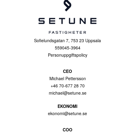
Sofielundsgatan 7, 753 23 Uppsala
559045-3964
Personuppgiftspolicy
CEO
Michael Pettersson
+46 70-677 28 70
michael@setune.se
EKONOMI
ekonomi@setune.se
COO